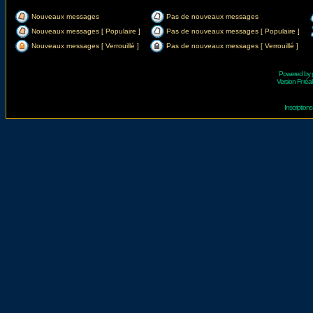
Nouveaux messages
Pas de nouveaux messages
Nouveaux messages [ Populaire ]
Pas de nouveaux messages [ Populaire ]
Nouveaux messages [ Verrouillé ]
Pas de nouveaux messages [ Verrouillé ]
Powered by
Version Fr réal
Inscriptio