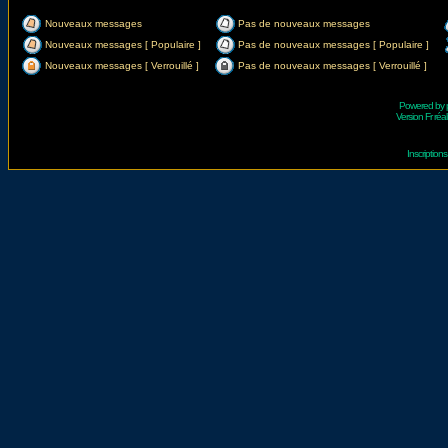
Nouveaux messages
Pas de nouveaux messages
Nouveaux messages [ Populaire ]
Pas de nouveaux messages [ Populaire ]
Nouveaux messages [ Verrouillé ]
Pas de nouveaux messages [ Verrouillé ]
Powered by
Version Fr réal
Inscriptio