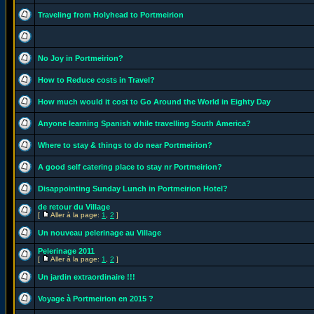
Traveling from Holyhead to Portmeirion
No Joy in Portmeirion?
How to Reduce costs in Travel?
How much would it cost to Go Around the World in Eighty Day
Anyone learning Spanish while travelling South America?
Where to stay & things to do near Portmeirion?
A good self catering place to stay nr Portmeirion?
Disappointing Sunday Lunch in Portmeirion Hotel?
de retour du Village
[
Aller à la page:
1
,
2
]
Un nouveau pelerinage au Village
Pelerinage 2011
[
Aller à la page:
1
,
2
]
Un jardin extraordinaire !!!
Voyage à Portmeirion en 2015 ?