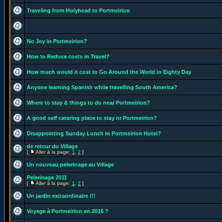
Traveling from Holyhead to Portmeirion
No Joy in Portmeirion?
How to Reduce costs in Travel?
How much would it cost to Go Around the World in Eighty Day
Anyone learning Spanish while travelling South America?
Where to stay & things to do near Portmeirion?
A good self catering place to stay nr Portmeirion?
Disappointing Sunday Lunch in Portmeirion Hotel?
de retour du Village
[
Aller à la page:
1
,
2
]
Un nouveau pelerinage au Village
Pelerinage 2011
[
Aller à la page:
1
,
2
]
Un jardin extraordinaire !!!
Voyage à Portmeirion en 2015 ?