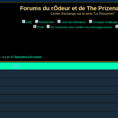
Forums du rÔdeur et de The Prize
Centre d'échange sur la série "Le Prisonnier"
FAQ
Rechercher
Liste des Membres
Groupes d'utilisate
Profil
Se connecter pour vérifier ses messages privés
m
->
Les 17 épisodes à la loupe
Sujets