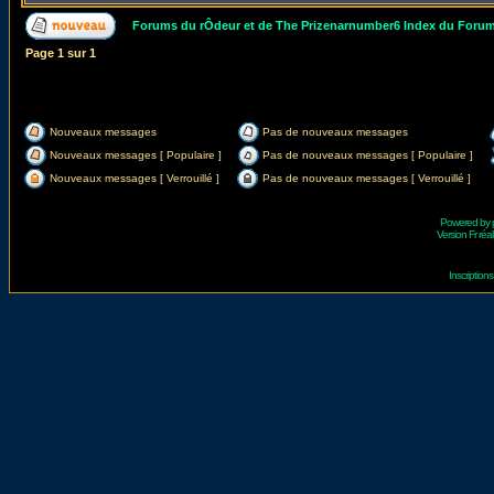
Forums du rÔdeur et de The Prizenarnumber6 Index du Foru
Page
1
sur
1
Nouveaux messages
Pas de nouveaux messages
Nouveaux messages [ Populaire ]
Pas de nouveaux messages [ Populaire ]
Nouveaux messages [ Verrouillé ]
Pas de nouveaux messages [ Verrouillé ]
Powered by
Version Fr réal
Inscriptio