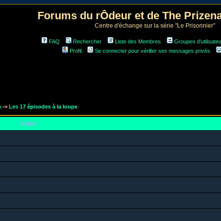
Forums du rÔdeur et de The Prize
Centre d'échange sur la série "Le Prisonnier"
FAQ
Rechercher
Liste des Membres
Groupes d'utilisate
Profil
Se connecter pour vérifier ses messages privés
m
->
Les 17 épisodes à la loupe
Sujets