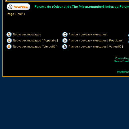
Forums du rÔdeur et de The Prizenarnumber6 Index du Foru
Page
1
sur
1
Nouveaux messages
Pas de nouveaux messages
Nouveaux messages [ Populaire ]
Pas de nouveaux messages [ Populaire ]
Nouveaux messages [ Verrouillé ]
Pas de nouveaux messages [ Verrouillé ]
Powered by
Version Fr réal
Inscriptio