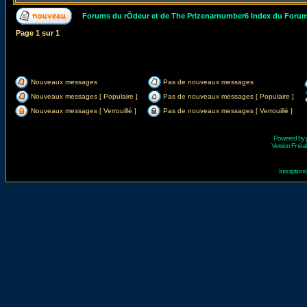
Forums du rÔdeur et de The Prizenarnumber6 Index du Foru
Page
1
sur
1
Nouveaux messages
Pas de nouveaux messages
Nouveaux messages [ Populaire ]
Pas de nouveaux messages [ Populaire ]
Nouveaux messages [ Verrouillé ]
Pas de nouveaux messages [ Verrouillé ]
Powered by
Version Fr réal
Inscriptio