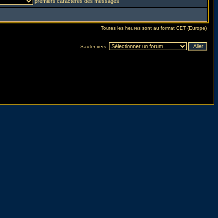
premiers caractères des messages
Toutes les heures sont au format CET (Europe)
Sauter vers: