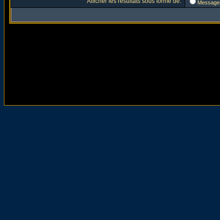
Afficher les résultats sous forme de:
Message