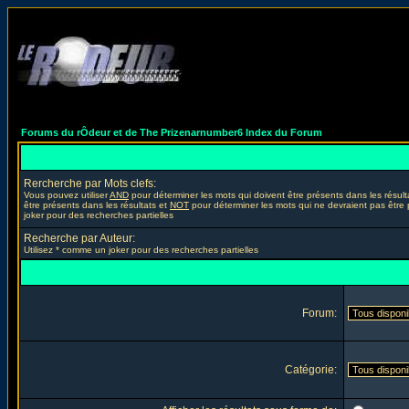
Forums du rÔdeur et de The Prizenarnumber6 Index du Forum
Rercherche par Mots clefs:
Vous pouvez utiliser
AND
pour déterminer les mots qui doivent être présents dans les résult
être présents dans les résultats et
NOT
pour déterminer les mots qui ne devraient pas être 
joker pour des recherches partielles
Recherche par Auteur:
Utilisez * comme un joker pour des recherches partielles
Forum:
Catégorie: