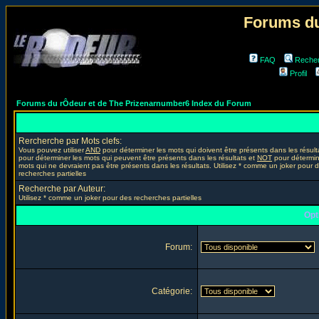
Forums du
FAQ
Reche
Profil
Forums du rÔdeur et de The Prizenarnumber6 Index du Forum
Rercherche par Mots clefs:
Vous pouvez utiliser
AND
pour déterminer les mots qui doivent être présents dans les résult
pour déterminer les mots qui peuvent être présents dans les résultats et
NOT
pour détermin
mots qui ne devraient pas être présents dans les résultats. Utilisez * comme un joker pour 
recherches partielles
Recherche par Auteur:
Utilisez * comme un joker pour des recherches partielles
Opt
Forum:
Catégorie: