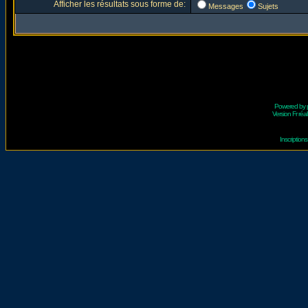
Afficher les résultats sous forme de:
Messages
Sujets
Powered by
Version Fr réal
Inscriptio