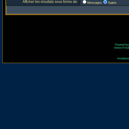
Afficher les résultats sous forme de:
Messages
Sujets
Powered by
Version Fr réal
Inscriptio