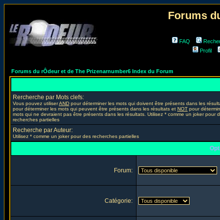
Forums du
FAQ
Reche
Profil
Forums du rÔdeur et de The Prizenarnumber6 Index du Forum
Rercherche par Mots clefs:
Vous pouvez utiliser
AND
pour déterminer les mots qui doivent être présents dans les résult
pour déterminer les mots qui peuvent être présents dans les résultats et
NOT
pour détermin
mots qui ne devraient pas être présents dans les résultats. Utilisez * comme un joker pour 
recherches partielles
Recherche par Auteur:
Utilisez * comme un joker pour des recherches partielles
Opt
Forum:
Catégorie: