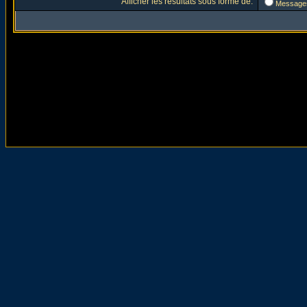
Afficher les résultats sous forme de:
Message