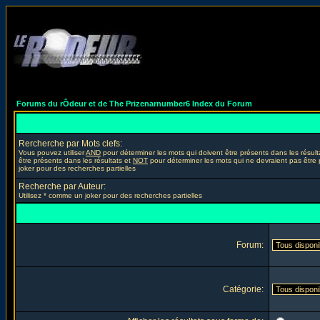
Forums du rÔdeur et de The Prizenarnumber6 Index du Forum
Rercherche par Mots clefs:
Vous pouvez utiliser
AND
pour déterminer les mots qui doivent être présents dans les résult
être présents dans les résultats et
NOT
pour déterminer les mots qui ne devraient pas être 
joker pour des recherches partielles
Recherche par Auteur:
Utilisez * comme un joker pour des recherches partielles
Forum:
Catégorie: