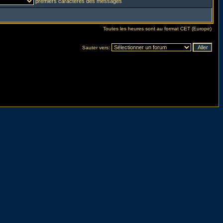
premiers caractères des messages
Toutes les heures sont au format CET (Europe)
Sauter vers: