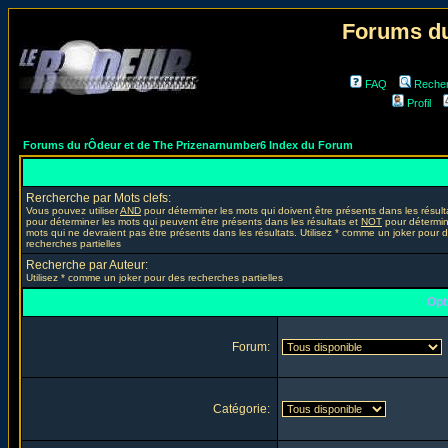
Forums du
FAQ
Reche
Profil
Forums du rÔdeur et de The Prizenarnumber6 Index du Forum
Rercherche par Mots clefs:
Vous pouvez utiliser
AND
pour déterminer les mots qui doivent être présents dans les résult
pour déterminer les mots qui peuvent être présents dans les résultats et
NOT
pour détermin
mots qui ne devraient pas être présents dans les résultats. Utilisez * comme un joker pour 
recherches partielles
Recherche par Auteur:
Utilisez * comme un joker pour des recherches partielles
Opt
Forum:
Catégorie: