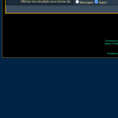
Afficher les résultats sous forme de:
Messages
Sujets
Powered by
Version Fr réal
Inscriptio