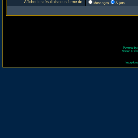
Afficher les résultats sous forme de:
Messages
Sujets
Powered by
Version Fr réal
Inscriptio