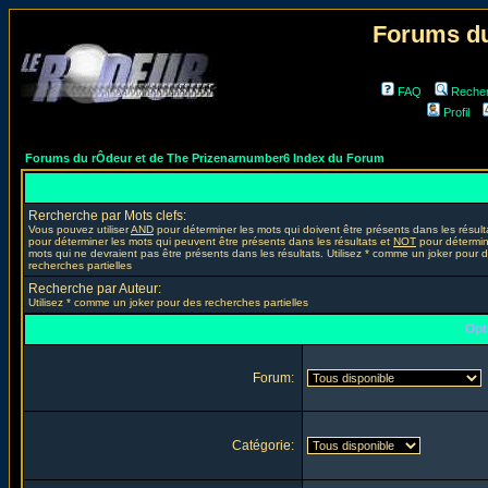
Forums du
FAQ
Reche
Profil
Forums du rÔdeur et de The Prizenarnumber6 Index du Forum
Rercherche par Mots clefs:
Vous pouvez utiliser
AND
pour déterminer les mots qui doivent être présents dans les résult
pour déterminer les mots qui peuvent être présents dans les résultats et
NOT
pour détermin
mots qui ne devraient pas être présents dans les résultats. Utilisez * comme un joker pour 
recherches partielles
Recherche par Auteur:
Utilisez * comme un joker pour des recherches partielles
Opt
Forum:
Catégorie: