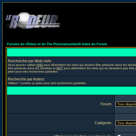
Forums du rÔdeur et de The Prizenarnumber6 Index du Forum
Rercherche par Mots clefs:
Vous pouvez utiliser
AND
pour déterminer les mots qui doivent être présents dans les résult
être présents dans les résultats et
NOT
pour déterminer les mots qui ne devraient pas être 
joker pour des recherches partielles
Recherche par Auteur:
Utilisez * comme un joker pour des recherches partielles
Forum:
Catégorie: