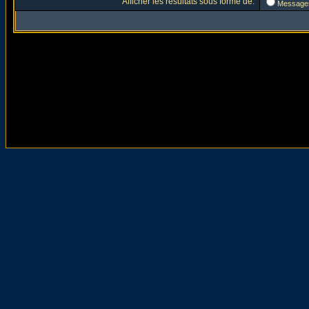
Afficher les résultats sous forme de:
Message