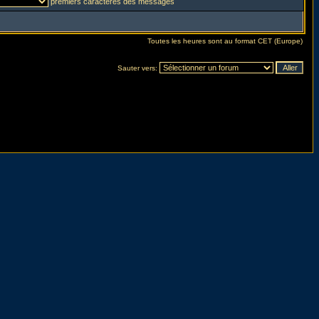
premiers caractères des messages
Toutes les heures sont au format CET (Europe)
Sauter vers: