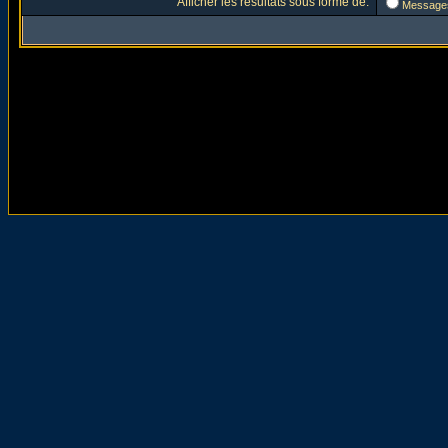
Afficher les résultats sous forme de:
Message