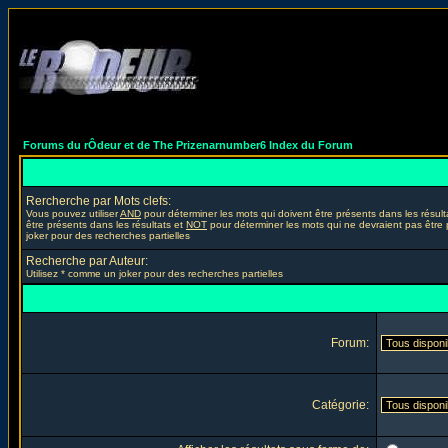
Forums du rÔdeur et de The Prizenarnumber6 Index du Forum
Rercherche par Mots clefs:
Vous pouvez utiliser
AND
pour déterminer les mots qui doivent être présents dans les résult
être présents dans les résultats et
NOT
pour déterminer les mots qui ne devraient pas être 
joker pour des recherches partielles
Recherche par Auteur:
Utilisez * comme un joker pour des recherches partielles
Forum:
Catégorie: