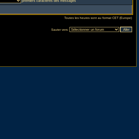
premiers caractères des messages
Toutes les heures sont au format CET (Europe)
Sauter vers: