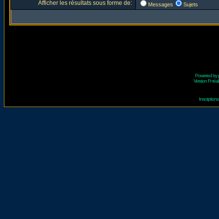
Afficher les résultats sous forme de:
Messages
Sujets
Powered by
Version Fr réal
Inscriptio