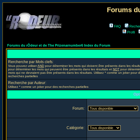
Forums du
FAQ
Reche
Profil
Forums du rÔdeur et de The Prizenarnumber6 Index du Forum
Rercherche par Mots clefs:
Vous pouvez utiliser
AND
pour déterminer les mots qui doivent être présents dans les résult
pour déterminer les mots qui peuvent être présents dans les résultats et
NOT
pour détermin
mots qui ne devraient pas être présents dans les résultats. Utilisez * comme un joker pour 
recherches partielles
Recherche par Auteur:
Utilisez * comme un joker pour des recherches partielles
Opt
Forum:
Catégorie: