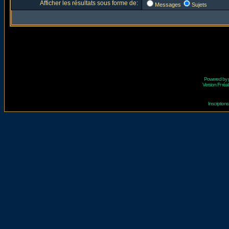
Afficher les résultats sous forme de:
Messages
Sujets
Powered by
Version Fr réal
Inscriptio