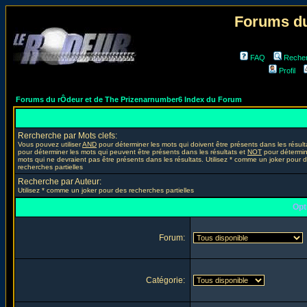
Forums du
FAQ
Reche
Profil
Forums du rÔdeur et de The Prizenarnumber6 Index du Forum
Rercherche par Mots clefs:
Vous pouvez utiliser
AND
pour déterminer les mots qui doivent être présents dans les résult
pour déterminer les mots qui peuvent être présents dans les résultats et
NOT
pour détermin
mots qui ne devraient pas être présents dans les résultats. Utilisez * comme un joker pour 
recherches partielles
Recherche par Auteur:
Utilisez * comme un joker pour des recherches partielles
Opt
Forum:
Catégorie: