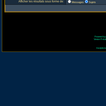
Afficher les résultats sous forme de:
Messages
Sujets
Powered by
Version Fr réal
Inscriptio