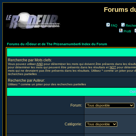
Forums du
FAQ
Reche
Profil
Forums du rÔdeur et de The Prizenarnumber6 Index du Forum
Rercherche par Mots clefs:
Vous pouvez utiliser
AND
pour déterminer les mots qui doivent être présents dans les résult
pour déterminer les mots qui peuvent être présents dans les résultats et
NOT
pour détermin
mots qui ne devraient pas être présents dans les résultats. Utilisez * comme un joker pour 
recherches partielles
Recherche par Auteur:
Utilisez * comme un joker pour des recherches partielles
Opt
Forum:
Catégorie: