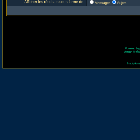
Afficher les résultats sous forme de:
Messages
Sujets
Powered by
Version Fr réal
Inscriptio