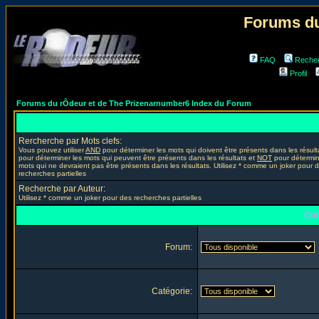
Forums du
FAQ
Reche
Profil
Forums du rÔdeur et de The Prizenarnumber6 Index du Forum
Rercherche par Mots clefs:
Vous pouvez utiliser
AND
pour déterminer les mots qui doivent être présents dans les résult
pour déterminer les mots qui peuvent être présents dans les résultats et
NOT
pour détermin
mots qui ne devraient pas être présents dans les résultats. Utilisez * comme un joker pour 
recherches partielles
Recherche par Auteur:
Utilisez * comme un joker pour des recherches partielles
Opt
Forum:
Catégorie: