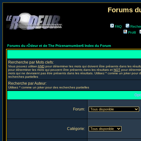
Forums du
FAQ
Reche
Profil
Forums du rÔdeur et de The Prizenarnumber6 Index du Forum
Rercherche par Mots clefs:
Vous pouvez utiliser
AND
pour déterminer les mots qui doivent être présents dans les résult
pour déterminer les mots qui peuvent être présents dans les résultats et
NOT
pour détermin
mots qui ne devraient pas être présents dans les résultats. Utilisez * comme un joker pour 
recherches partielles
Recherche par Auteur:
Utilisez * comme un joker pour des recherches partielles
Opt
Forum:
Catégorie: