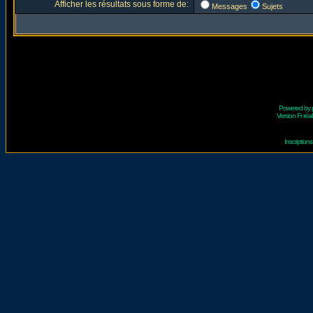
Afficher les résultats sous forme de:
Messages
Sujets
Powered by
Version Fr réal
Inscriptio