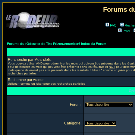
Forums du
FAQ
Reche
Profil
Forums du rÔdeur et de The Prizenarnumber6 Index du Forum
Rercherche par Mots clefs:
Vous pouvez utiliser
AND
pour déterminer les mots qui doivent être présents dans les résult
pour déterminer les mots qui peuvent être présents dans les résultats et
NOT
pour détermin
mots qui ne devraient pas être présents dans les résultats. Utilisez * comme un joker pour 
recherches partielles
Recherche par Auteur:
Utilisez * comme un joker pour des recherches partielles
Opt
Forum:
Catégorie: