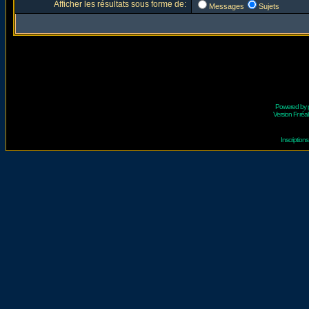
Afficher les résultats sous forme de:
Messages
Sujets
Powered by
Version Fr réal
Inscriptio