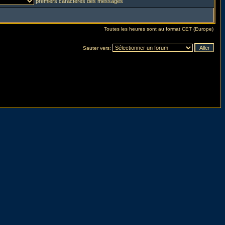
premiers caractères des messages
Toutes les heures sont au format CET (Europe)
Sauter vers: