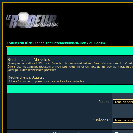
Forums du rÔdeur et de The Prizenarnumber6 Index du Forum
Rercherche par Mots clefs:
Vous pouvez utiliser
AND
pour déterminer les mots qui doivent être présents dans les résult
être présents dans les résultats et
NOT
pour déterminer les mots qui ne devraient pas être 
joker pour des recherches partielles
Recherche par Auteur:
Utilisez * comme un joker pour des recherches partielles
Forum:
Catégorie: