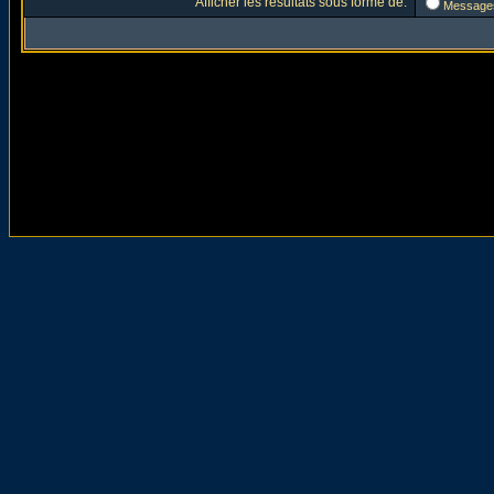
Afficher les résultats sous forme de:
Message