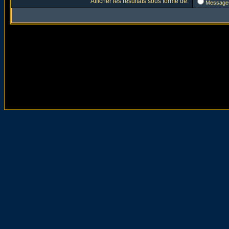
Afficher les résultats sous forme de:
Message