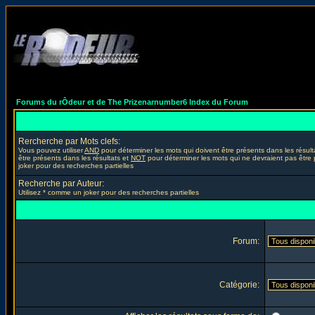
Forums du rÔdeur et de The Prizenarnumber6 Index du Forum
Rercherche par Mots clefs:
Vous pouvez utiliser
AND
pour déterminer les mots qui doivent être présents dans les résult
être présents dans les résultats et
NOT
pour déterminer les mots qui ne devraient pas être 
joker pour des recherches partielles
Recherche par Auteur:
Utilisez * comme un joker pour des recherches partielles
Forum:
Catégorie: