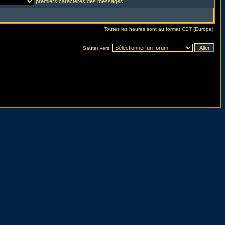
premiers caractères des messages
Toutes les heures sont au format CET (Europe)
Sauter vers: