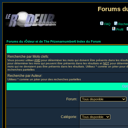
Forums du
FAQ
Reche
Profil
Forums du rÔdeur et de The Prizenarnumber6 Index du Forum
Rercherche par Mots clefs:
Vous pouvez utiliser
AND
pour déterminer les mots qui doivent être présents dans les résult
pour déterminer les mots qui peuvent être présents dans les résultats et
NOT
pour détermin
mots qui ne devraient pas être présents dans les résultats. Utilisez * comme un joker pour 
recherches partielles
Recherche par Auteur:
Utilisez * comme un joker pour des recherches partielles
Opt
Forum:
Catégorie: