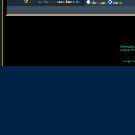
Afficher les résultats sous forme de:
Messages
Sujets
Powered by
Version Fr réal
Inscriptio