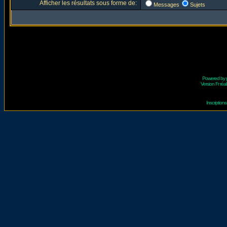
Afficher les résultats sous forme de:
Messages
Sujets
Powered by
Version Fr réal
Inscriptio