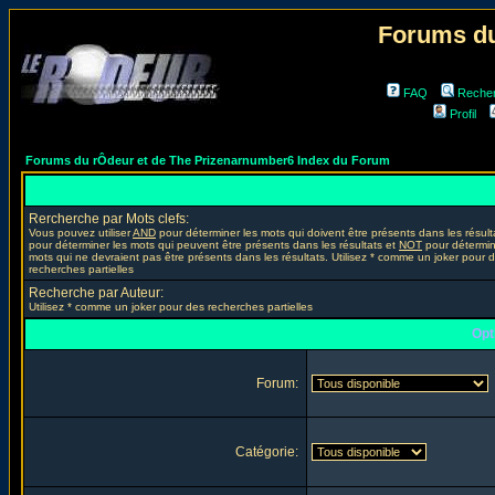
Forums du
FAQ
Reche
Profil
Forums du rÔdeur et de The Prizenarnumber6 Index du Forum
Rercherche par Mots clefs:
Vous pouvez utiliser
AND
pour déterminer les mots qui doivent être présents dans les résult
pour déterminer les mots qui peuvent être présents dans les résultats et
NOT
pour détermin
mots qui ne devraient pas être présents dans les résultats. Utilisez * comme un joker pour 
recherches partielles
Recherche par Auteur:
Utilisez * comme un joker pour des recherches partielles
Opt
Forum:
Catégorie: