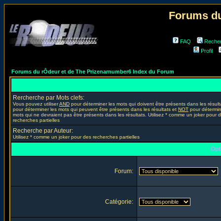
Forums du
FAQ
Reche
Profil
Forums du rÔdeur et de The Prizenarnumber6 Index du Forum
Rercherche par Mots clefs:
Vous pouvez utiliser
AND
pour déterminer les mots qui doivent être présents dans les résult
pour déterminer les mots qui peuvent être présents dans les résultats et
NOT
pour détermin
mots qui ne devraient pas être présents dans les résultats. Utilisez * comme un joker pour 
recherches partielles
Recherche par Auteur:
Utilisez * comme un joker pour des recherches partielles
Opt
Forum:
Catégorie: