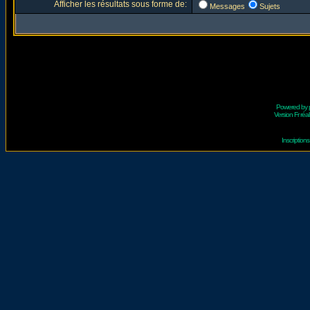
Afficher les résultats sous forme de:
Messages
Sujets
Powered by
Version Fr réal
Inscriptio