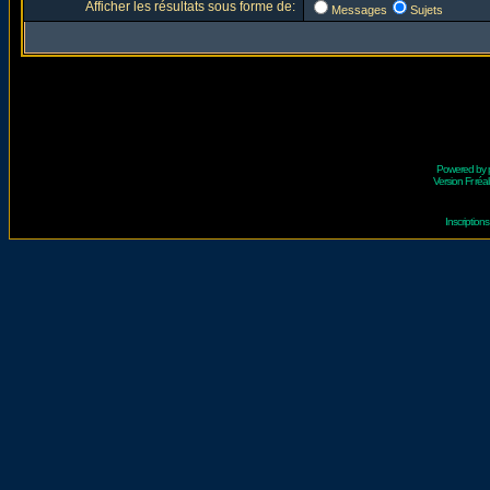
Afficher les résultats sous forme de:
Messages
Sujets
Powered by
Version Fr réal
Inscriptio