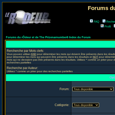
Forums du
FAQ
Reche
Profil
Forums du rÔdeur et de The Prizenarnumber6 Index du Forum
Rercherche par Mots clefs:
Vous pouvez utiliser
AND
pour déterminer les mots qui doivent être présents dans les résult
pour déterminer les mots qui peuvent être présents dans les résultats et
NOT
pour détermin
mots qui ne devraient pas être présents dans les résultats. Utilisez * comme un joker pour 
recherches partielles
Recherche par Auteur:
Utilisez * comme un joker pour des recherches partielles
Opt
Forum:
Catégorie: