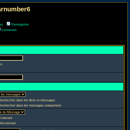
narnumber6
urs
S'enregistrer
Connexion
es
echercher dans les titres et messages
echercher dans les messages uniquement
roissant
écroissant