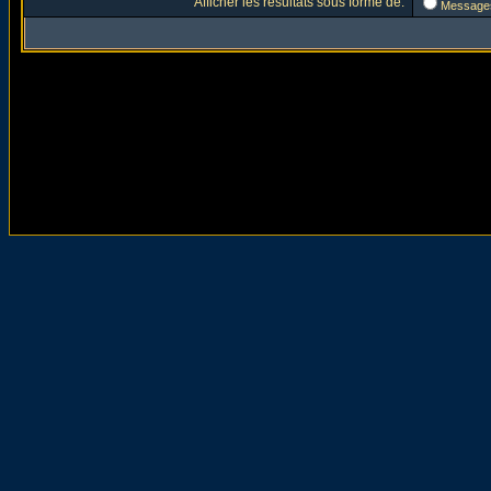
Afficher les résultats sous forme de:
Message