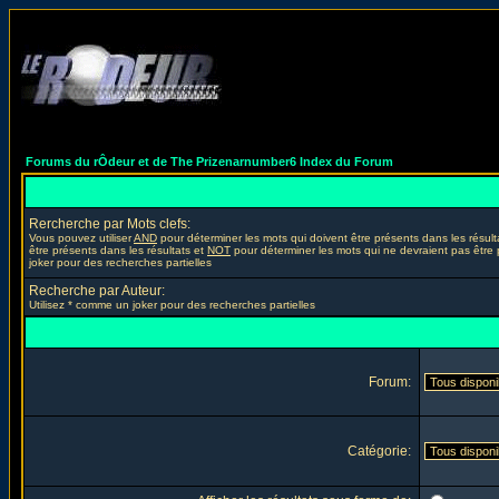
Forums du rÔdeur et de The Prizenarnumber6 Index du Forum
Rercherche par Mots clefs:
Vous pouvez utiliser
AND
pour déterminer les mots qui doivent être présents dans les résult
être présents dans les résultats et
NOT
pour déterminer les mots qui ne devraient pas être 
joker pour des recherches partielles
Recherche par Auteur:
Utilisez * comme un joker pour des recherches partielles
Forum:
Catégorie: