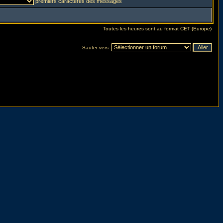
premiers caractères des messages
Toutes les heures sont au format CET (Europe)
Sauter vers: