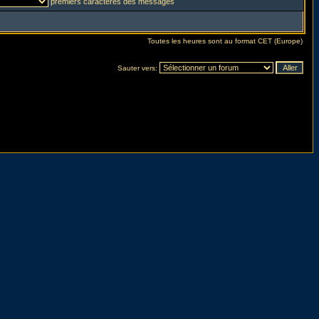
premiers caractères des messages
Toutes les heures sont au format CET (Europe)
Sauter vers: