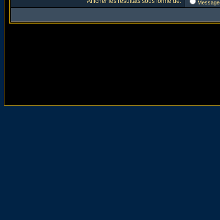
Afficher les résultats sous forme de:
Message