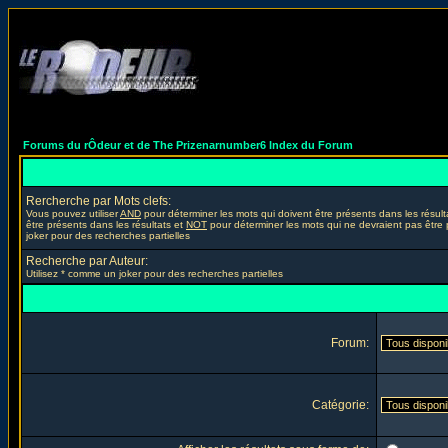
Forums du rÔdeur et de The Prizenarnumber6 Index du Forum
Rercherche par Mots clefs:
Vous pouvez utiliser
AND
pour déterminer les mots qui doivent être présents dans les résult
être présents dans les résultats et
NOT
pour déterminer les mots qui ne devraient pas être 
joker pour des recherches partielles
Recherche par Auteur:
Utilisez * comme un joker pour des recherches partielles
Forum:
Catégorie: