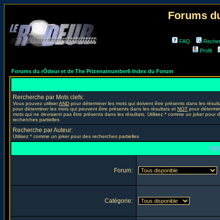
Forums du
FAQ
Reche
Profil
Forums du rÔdeur et de The Prizenarnumber6 Index du Forum
Rercherche par Mots clefs:
Vous pouvez utiliser
AND
pour déterminer les mots qui doivent être présents dans les résult
pour déterminer les mots qui peuvent être présents dans les résultats et
NOT
pour détermin
mots qui ne devraient pas être présents dans les résultats. Utilisez * comme un joker pour 
recherches partielles
Recherche par Auteur:
Utilisez * comme un joker pour des recherches partielles
Opt
Forum:
Catégorie: