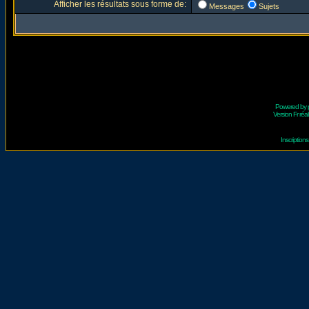
Afficher les résultats sous forme de:
Messages
Sujets
Powered by
Version Fr réal
Inscriptio