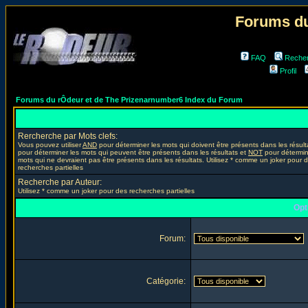
Forums du
FAQ
Reche
Profil
Forums du rÔdeur et de The Prizenarnumber6 Index du Forum
Rercherche par Mots clefs:
Vous pouvez utiliser
AND
pour déterminer les mots qui doivent être présents dans les résult
pour déterminer les mots qui peuvent être présents dans les résultats et
NOT
pour détermin
mots qui ne devraient pas être présents dans les résultats. Utilisez * comme un joker pour 
recherches partielles
Recherche par Auteur:
Utilisez * comme un joker pour des recherches partielles
Opt
Forum:
Catégorie: