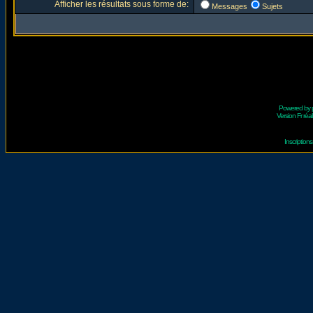
Afficher les résultats sous forme de:
Messages
Sujets
Powered by
Version Fr réal
Inscriptio