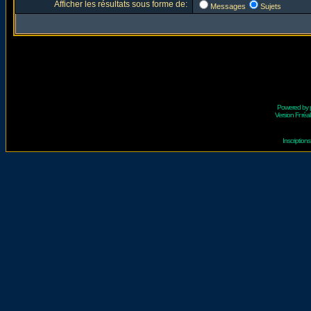
Afficher les résultats sous forme de:
Messages
Sujets
Powered by
Version Fr réal
Inscriptio