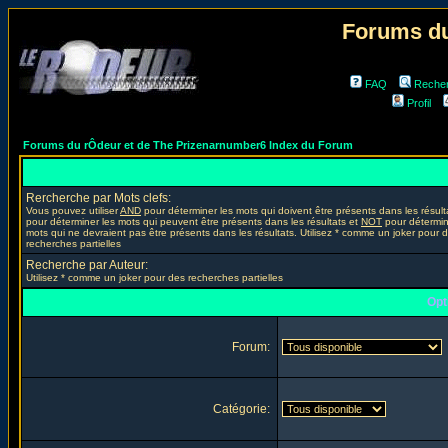
Forums du
FAQ
Reche
Profil
Forums du rÔdeur et de The Prizenarnumber6 Index du Forum
Rercherche par Mots clefs:
Vous pouvez utiliser
AND
pour déterminer les mots qui doivent être présents dans les résult
pour déterminer les mots qui peuvent être présents dans les résultats et
NOT
pour détermin
mots qui ne devraient pas être présents dans les résultats. Utilisez * comme un joker pour 
recherches partielles
Recherche par Auteur:
Utilisez * comme un joker pour des recherches partielles
Opt
Forum:
Catégorie: