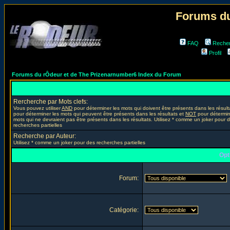
Forums du
FAQ
Reche
Profil
Forums du rÔdeur et de The Prizenarnumber6 Index du Forum
Rercherche par Mots clefs:
Vous pouvez utiliser
AND
pour déterminer les mots qui doivent être présents dans les résult
pour déterminer les mots qui peuvent être présents dans les résultats et
NOT
pour détermin
mots qui ne devraient pas être présents dans les résultats. Utilisez * comme un joker pour 
recherches partielles
Recherche par Auteur:
Utilisez * comme un joker pour des recherches partielles
Opt
Forum:
Catégorie: