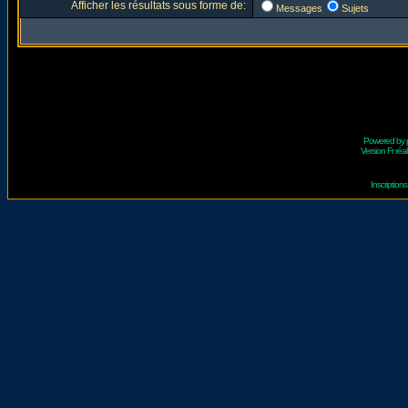
Afficher les résultats sous forme de:
Messages
Sujets
Powered by
Version Fr réal
Inscriptio