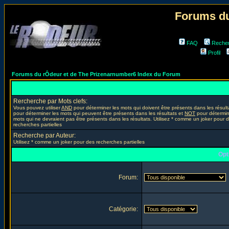
Forums du
FAQ
Reche
Profil
Forums du rÔdeur et de The Prizenarnumber6 Index du Forum
Rercherche par Mots clefs:
Vous pouvez utiliser
AND
pour déterminer les mots qui doivent être présents dans les résult
pour déterminer les mots qui peuvent être présents dans les résultats et
NOT
pour détermin
mots qui ne devraient pas être présents dans les résultats. Utilisez * comme un joker pour 
recherches partielles
Recherche par Auteur:
Utilisez * comme un joker pour des recherches partielles
Opt
Forum:
Catégorie: