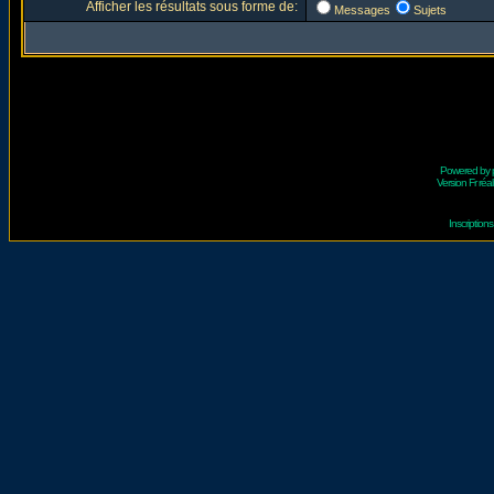
Afficher les résultats sous forme de:
Messages
Sujets
Powered by
Version Fr réal
Inscriptio