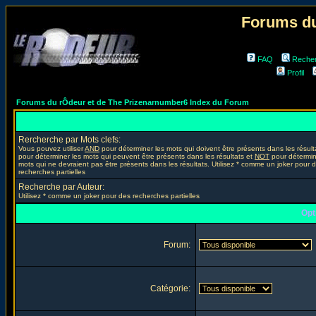
Forums du
FAQ
Reche
Profil
Forums du rÔdeur et de The Prizenarnumber6 Index du Forum
Rercherche par Mots clefs:
Vous pouvez utiliser
AND
pour déterminer les mots qui doivent être présents dans les résult
pour déterminer les mots qui peuvent être présents dans les résultats et
NOT
pour détermin
mots qui ne devraient pas être présents dans les résultats. Utilisez * comme un joker pour 
recherches partielles
Recherche par Auteur:
Utilisez * comme un joker pour des recherches partielles
Opt
Forum:
Catégorie: