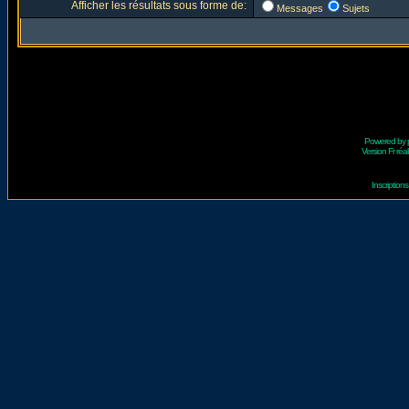
Afficher les résultats sous forme de:
Messages
Sujets
Powered by
Version Fr réal
Inscriptio