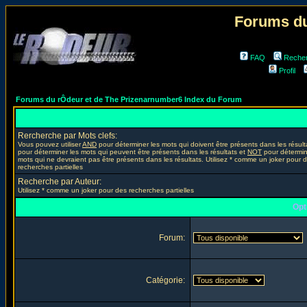
Forums du
FAQ
Reche
Profil
Forums du rÔdeur et de The Prizenarnumber6 Index du Forum
Rercherche par Mots clefs:
Vous pouvez utiliser
AND
pour déterminer les mots qui doivent être présents dans les résult
pour déterminer les mots qui peuvent être présents dans les résultats et
NOT
pour détermin
mots qui ne devraient pas être présents dans les résultats. Utilisez * comme un joker pour 
recherches partielles
Recherche par Auteur:
Utilisez * comme un joker pour des recherches partielles
Opt
Forum:
Catégorie: