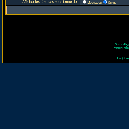
Afficher les résultats sous forme de:
Messages
Sujets
Powered by
Version Fr réal
Inscriptio