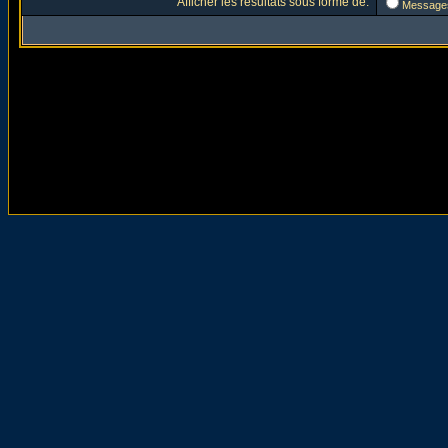
Afficher les résultats sous forme de:
Message