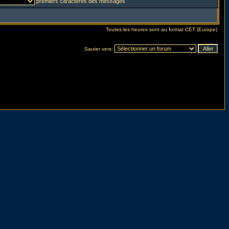
premiers caractères des messages
Toutes les heures sont au format CET (Europe)
Sauter vers: