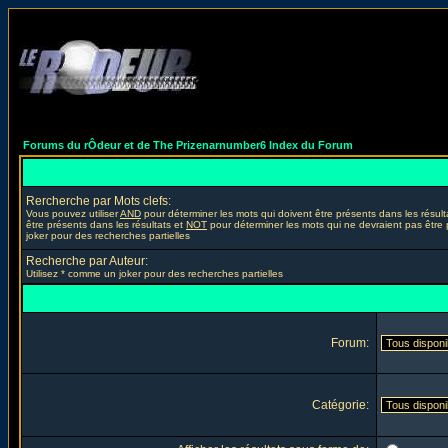
Forums du rÔdeur et de The Prizenarnumber6 Index du Forum
Rercherche par Mots clefs:
Vous pouvez utiliser
AND
pour déterminer les mots qui doivent être présents dans les résult
être présents dans les résultats et
NOT
pour déterminer les mots qui ne devraient pas être 
joker pour des recherches partielles
Recherche par Auteur:
Utilisez * comme un joker pour des recherches partielles
Forum:
Catégorie: