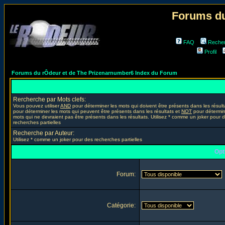
Forums du
FAQ
Reche
Profil
Forums du rÔdeur et de The Prizenarnumber6 Index du Forum
Rercherche par Mots clefs:
Vous pouvez utiliser
AND
pour déterminer les mots qui doivent être présents dans les résult
pour déterminer les mots qui peuvent être présents dans les résultats et
NOT
pour détermin
mots qui ne devraient pas être présents dans les résultats. Utilisez * comme un joker pour 
recherches partielles
Recherche par Auteur:
Utilisez * comme un joker pour des recherches partielles
Opt
Forum:
Catégorie: