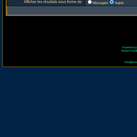
Afficher les résultats sous forme de:
Messages
Sujets
Powered by
Version Fr réal
Inscriptio