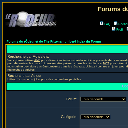
Forums du
FAQ
Reche
Profil
Forums du rÔdeur et de The Prizenarnumber6 Index du Forum
Rercherche par Mots clefs:
Vous pouvez utiliser
AND
pour déterminer les mots qui doivent être présents dans les résult
pour déterminer les mots qui peuvent être présents dans les résultats et
NOT
pour détermin
mots qui ne devraient pas être présents dans les résultats. Utilisez * comme un joker pour 
recherches partielles
Recherche par Auteur:
Utilisez * comme un joker pour des recherches partielles
Opt
Forum:
Catégorie: