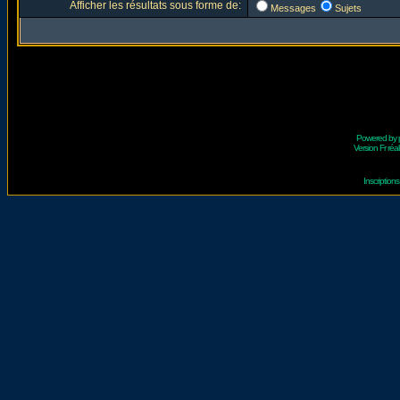
Afficher les résultats sous forme de:
Messages
Sujets
Powered by
Version Fr réal
Inscriptio