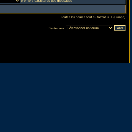
premiers caractères des messages
Toutes les heures sont au format CET (Europe)
Sauter vers: