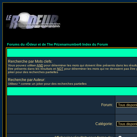
Forums du rÔdeur et de The Prizenarnumber6 Index du Forum
Rercherche par Mots clefs:
Vous pouvez utiliser
AND
pour déterminer les mots qui doivent être présents dans les résult
être présents dans les résultats et
NOT
pour déterminer les mots qui ne devraient pas être 
joker pour des recherches partielles
Recherche par Auteur:
Utilisez * comme un joker pour des recherches partielles
Forum:
Catégorie: