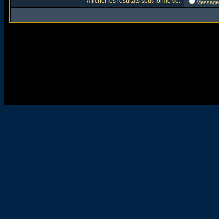
Afficher les résultats sous forme de:
Message