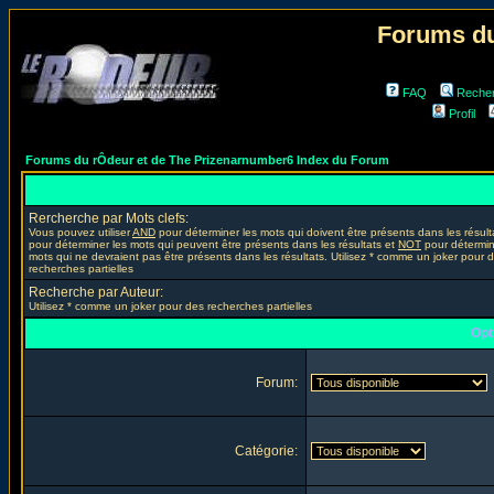
Forums du
FAQ
Reche
Profil
Forums du rÔdeur et de The Prizenarnumber6 Index du Forum
Rercherche par Mots clefs:
Vous pouvez utiliser
AND
pour déterminer les mots qui doivent être présents dans les résult
pour déterminer les mots qui peuvent être présents dans les résultats et
NOT
pour détermin
mots qui ne devraient pas être présents dans les résultats. Utilisez * comme un joker pour 
recherches partielles
Recherche par Auteur:
Utilisez * comme un joker pour des recherches partielles
Opt
Forum:
Catégorie: