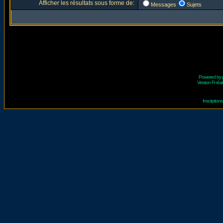
Afficher les résultats sous forme de:
Messages
Sujets
Powered by
Version Fr réal
Inscriptio