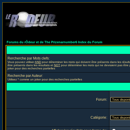
Forums du rÔdeur et de The Prizenarnumber6 Index du Forum
Rercherche par Mots clefs:
Vous pouvez utiliser
AND
pour déterminer les mots qui doivent être présents dans les résult
être présents dans les résultats et
NOT
pour déterminer les mots qui ne devraient pas être 
joker pour des recherches partielles
Recherche par Auteur:
Utilisez * comme un joker pour des recherches partielles
Forum:
Catégorie: