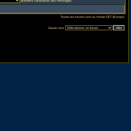
premiers caractères des messages
Toutes les heures sont au format CET (Europe)
Sauter vers: