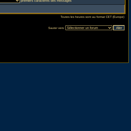
premiers caractères des messages
Toutes les heures sont au format CET (Europe)
Sauter vers: