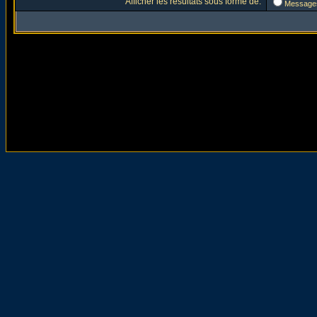
Afficher les résultats sous forme de:
Message