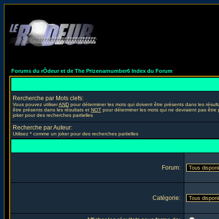
Forums du rÔdeur et de The Prizenarnumber6 Index du Forum
Rercherche par Mots clefs:
Vous pouvez utiliser
AND
pour déterminer les mots qui doivent être présents dans les résult
être présents dans les résultats et
NOT
pour déterminer les mots qui ne devraient pas être 
joker pour des recherches partielles
Recherche par Auteur:
Utilisez * comme un joker pour des recherches partielles
Forum:
Catégorie: