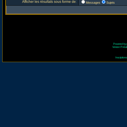
Afficher les résultats sous forme de:
Messages
Sujets
Powered by
Version Fr réal
Inscriptio