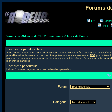
Forums du
FAQ
Reche
Profil
Forums du rÔdeur et de The Prizenarnumber6 Index du Forum
Rercherche par Mots clefs:
Vous pouvez utiliser
AND
pour déterminer les mots qui doivent être présents dans les résult
pour déterminer les mots qui peuvent être présents dans les résultats et
NOT
pour détermin
mots qui ne devraient pas être présents dans les résultats. Utilisez * comme un joker pour 
recherches partielles
Recherche par Auteur:
Utilisez * comme un joker pour des recherches partielles
Opt
Forum:
Catégorie: