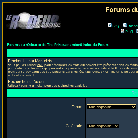
Forums du
FAQ
Reche
Profil
Forums du rÔdeur et de The Prizenarnumber6 Index du Forum
Rercherche par Mots clefs:
Vous pouvez utiliser
AND
pour déterminer les mots qui doivent être présents dans les résult
pour déterminer les mots qui peuvent être présents dans les résultats et
NOT
pour détermin
mots qui ne devraient pas être présents dans les résultats. Utilisez * comme un joker pour 
recherches partielles
Recherche par Auteur:
Utilisez * comme un joker pour des recherches partielles
Opt
Forum:
Catégorie: