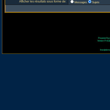
Afficher les résultats sous forme de:
Messages
Sujets
Powered by
Version Fr réal
Inscriptio