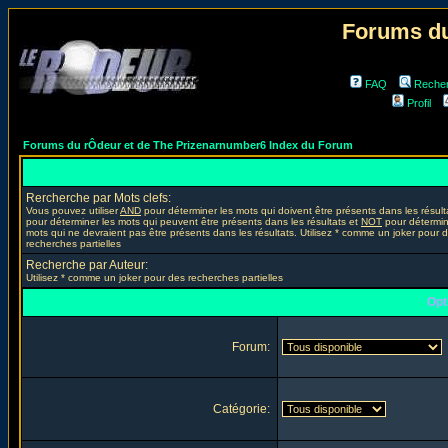
Forums du
FAQ
Reche
Profil
Forums du rÔdeur et de The Prizenarnumber6 Index du Forum
Rercherche par Mots clefs:
Vous pouvez utiliser
AND
pour déterminer les mots qui doivent être présents dans les résult
pour déterminer les mots qui peuvent être présents dans les résultats et
NOT
pour détermin
mots qui ne devraient pas être présents dans les résultats. Utilisez * comme un joker pour 
recherches partielles
Recherche par Auteur:
Utilisez * comme un joker pour des recherches partielles
Opt
Forum:
Catégorie: