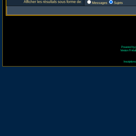
Afficher les résultats sous forme de:
Messages
Sujets
Powered by
Version Fr réal
Inscriptio