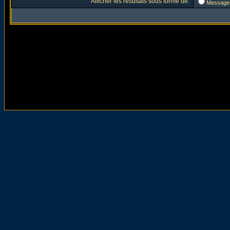
Afficher les résultats sous forme de:
Message