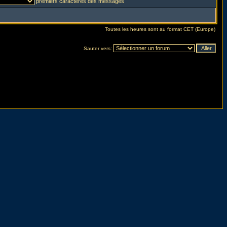
premiers caractères des messages
Toutes les heures sont au format CET (Europe)
Sauter vers: