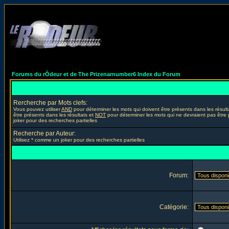
Forums du rÔdeur et de The Prizenarnumber6 Index du Forum
Rercherche par Mots clefs:
Vous pouvez utiliser
AND
pour déterminer les mots qui doivent être présents dans les résult
être présents dans les résultats et
NOT
pour déterminer les mots qui ne devraient pas être 
joker pour des recherches partielles
Recherche par Auteur:
Utilisez * comme un joker pour des recherches partielles
Forum:
Catégorie: