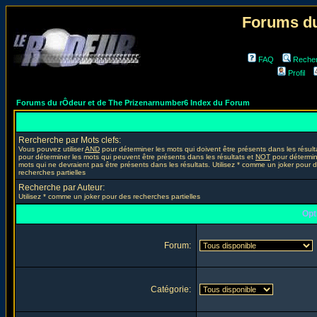
Forums du
FAQ
Reche
Profil
Forums du rÔdeur et de The Prizenarnumber6 Index du Forum
Rercherche par Mots clefs:
Vous pouvez utiliser
AND
pour déterminer les mots qui doivent être présents dans les résult
pour déterminer les mots qui peuvent être présents dans les résultats et
NOT
pour détermin
mots qui ne devraient pas être présents dans les résultats. Utilisez * comme un joker pour 
recherches partielles
Recherche par Auteur:
Utilisez * comme un joker pour des recherches partielles
Opt
Forum:
Catégorie: