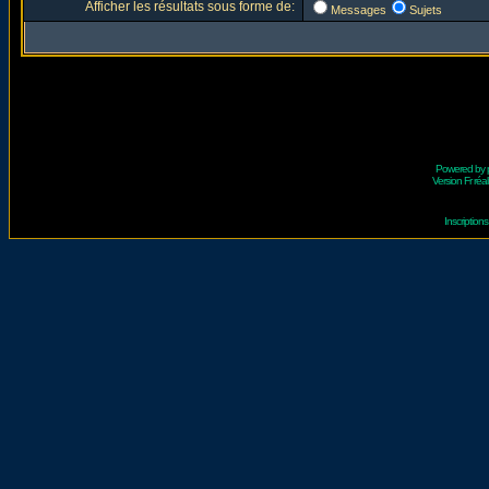
Afficher les résultats sous forme de:
Messages
Sujets
Powered by
Version Fr réal
Inscriptio